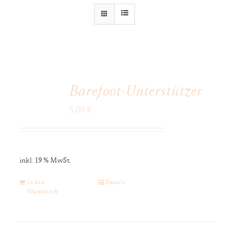
Barefoot-Unterstützer
5,00
€
inkl. 19 % MwSt.
In den
Details
Warenkorb