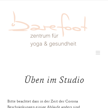
Skip
to
content
Üben im Studio
Bitte beachtet dass in der Zeit der Corona
Beschränkungen einige Abläufe anders sind.